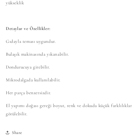
yükseklik
Detaylar ve Özellikler:
Gıdayla teması uygundur.
Bulaşık makinasında yıkanabilir.
Dondurucuya girebilir.
Mikrodalgada kullanılabilir.
Her parça benzersizdir.
El yapımı doğası gereği boyut, renk ve dokuda küçük farklılıklar
görülebilir.
Share