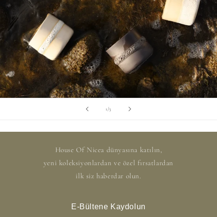
/
1
/
3
House Of Nicea dünyasına katılın,
yeni koleksiyonlardan ve özel fırsatlardan
ilk siz haberdar olun.
E-Bültene Kaydolun